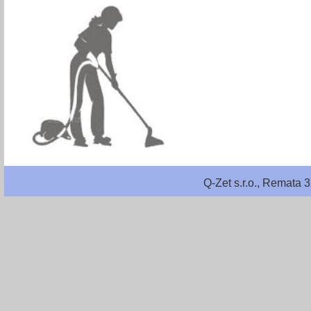
Q-Zet s.r.o., Remata 